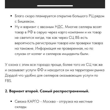
Благо скоро планируется открытие большого РЦ рядом
с Бишкеком.
Ну и вариант с ввозным НДС. Многие селлеры возят
товар в РФ в серую через карго компании и их товар
не светится нигде, так как через СЦ ВБ есть
вероятность регистрации товара или проверки товара
на таможне. Информация не проверенная, но по
слухам от коллег и селлеров инциденты были.
У озона с этим все гораздо проще, более того их СЦ так же
и оказывает услуги ФФ и находится он на территории рынка
Дордой что удобно для селлеров оказывающих услуги по
FBS.
2. Вариант второй. Самый распространенный.
Связка КАРГО - Москва - отгрузка на местные
склады.