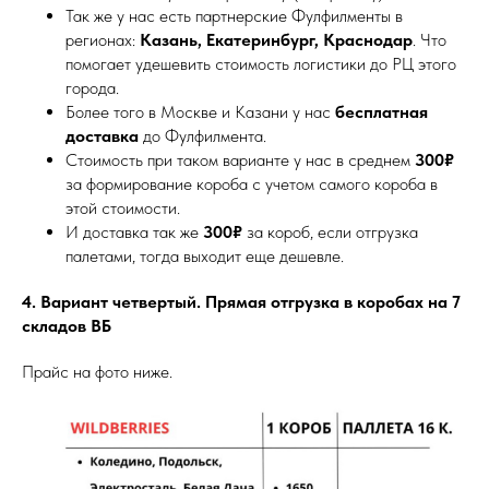
Так же у нас есть партнерские Фулфилменты в
регионах:
Казань, Екатеринбург, Краснодар
. Что
помогает удешевить стоимость логистики до РЦ этого
города.
Более того в Москве и Казани у нас
бесплатная
доставка
до Фулфилмента.
Стоимость при таком варианте у нас в среднем
300₽
за формирование короба с учетом самого короба в
этой стоимости.
И доставка так же
300₽
за короб, если отгрузка
палетами, тогда выходит еще дешевле.
4. Вариант четвертый. Прямая отгрузка в коробах на 7
складов ВБ
Прайс на фото ниже.