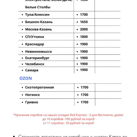
Стоимость логистики за короб уже с учетом Карго до